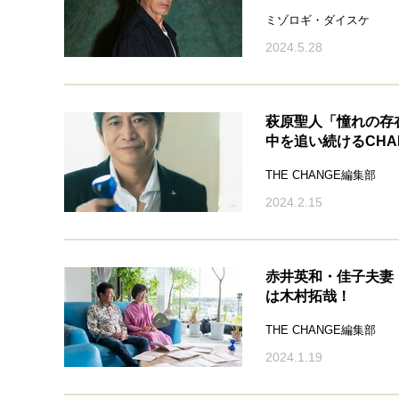
ミゾロギ・ダイスケ
2024.5.28
萩原聖人「憧れの存
中を追い続けるCHA
THE CHANGE編集部
2024.2.15
赤井英和・佳子夫妻
は木村拓哉！
THE CHANGE編集部
2024.1.19