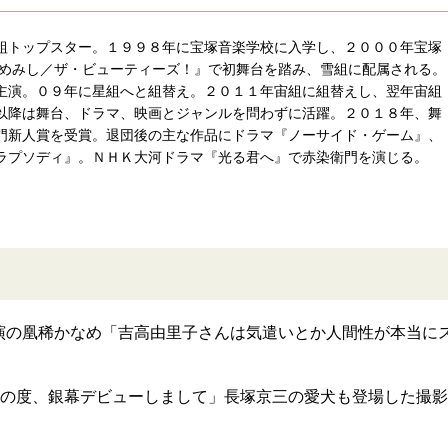
組トップスター。１９９８年に宝塚音楽学校に入学し、２０００年宝塚
ゆめみし／ザ・ビューティーズ！』で初舞台を踏み、雪組に配属される。
主演。０９年に星組へと組替え。２０１１年宙組に組替えし、翌年宙組
以降は舞台、ドラマ、映画とジャンルを問わずに活躍。２０１８年、舞
門新人賞を受賞。退団後の主な作品にドラマ『ノーサイド・ゲーム』、
ラプソディ』。ＮＨＫ大河ドラマ『光る君へ』で赤染衛門を演じる。
演の凰稀かなめ「吉高由里子さんは気遣いとか人間性が本当に
この度、銀幕デビューしまして」長塚京三の愛犬も登場した撮