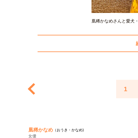
凰稀かなめさんと愛犬
1
凰稀かなめ
（おうき・かなめ)
女優