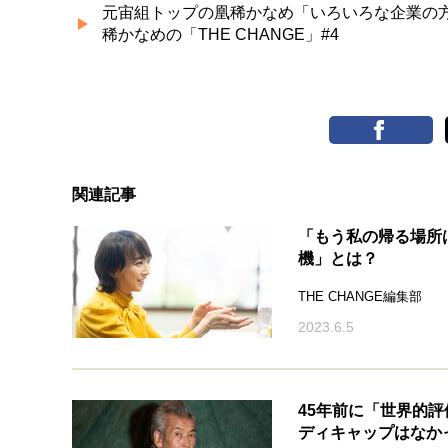
元宙組トップの凰稀かなめ「いろいろな企業の
稀かなめの「THE CHANGE」#4
関連記事
「もう私の帰る場所
機」とは？
THE CHANGE編集部
2023.6.5
45年前に「世界的
ディキャップはなか