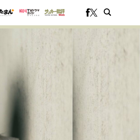
への挑戦
プロフェッショナルの矜持
ファーストキャリアを拓く