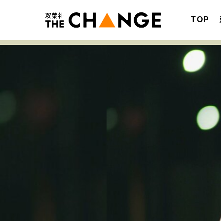
TOP
注目の記事テーマで探す
SPECIAL
サイトの核・哲学
キャリア・働き方