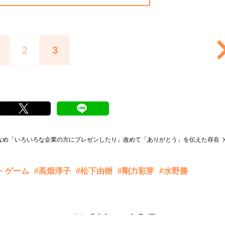
2
3
なめ「いろいろな企業の方にプレゼンしたり」改めて「ありがとう」を伝えた存在
・ゲーム
#高畑淳子
#松下由樹
#剛力彩芽
#水野勝