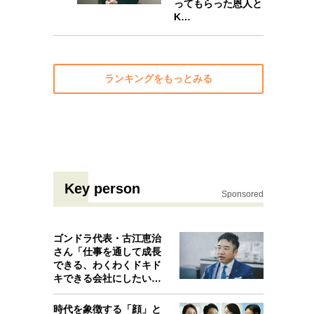
ってもらった恩人と
10
K…
ランキングをもっとみる
Key person
Sponsored
ゴンドラ代表・古江恵治
さん「仕事を通して成長
できる、わくわくドキド
キできる会社にしたいと
考えたんで…
時代を象徴する「顔」と