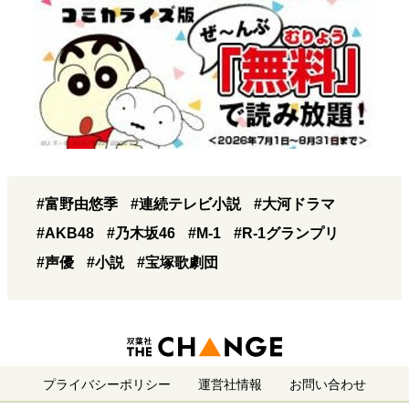
#富野由悠季
#連続テレビ小説
#大河ドラマ
#AKB48
#乃木坂46
#M-1
#R-1グランプリ
#声優
#小説
#宝塚歌劇団
プライバシーポリシー
運営社情報
お問い合わせ