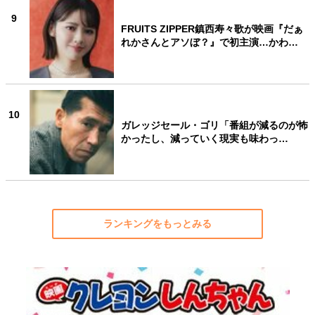
9
FRUITS ZIPPER鎮西寿々歌が映画『だぁ
れかさんとアソぼ？』で初主演…かわ…
10
ガレッジセール・ゴリ「番組が減るのが怖
かったし、減っていく現実も味わっ…
ランキングをもっとみる