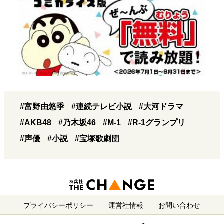
#富野由悠季
#連続テレビ小説
#大河ドラマ
#AKB48
#乃木坂46
#M-1
#R-1グランプリ
#声優
#小説
#宝塚歌劇団
プライバシーポリシー
運営社情報
お問い合わせ