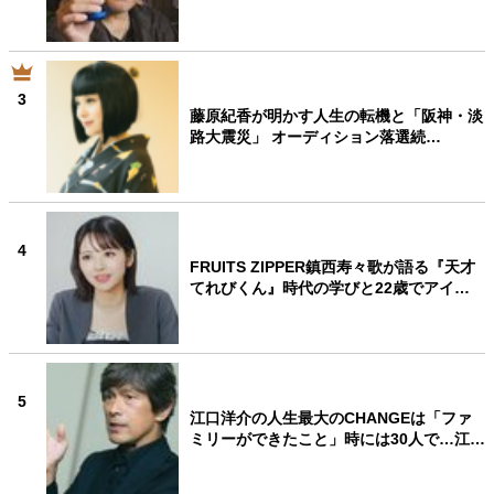
3
藤原紀香が明かす人生の転機と「阪神・淡
路大震災」 オーディション落選続…
4
FRUITS ZIPPER鎮西寿々歌が語る『天才
てれびくん』時代の学びと22歳でアイ…
5
江口洋介の人生最大のCHANGEは「ファ
ミリーができたこと」時には30人で…江…