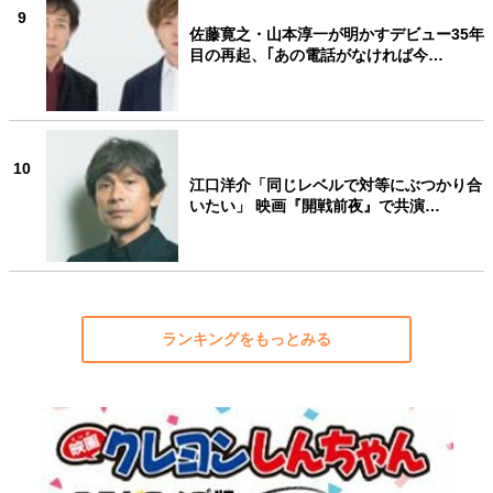
9
佐藤寛之・山本淳一が明かすデビュー35年
目の再起、｢あの電話がなければ今…
10
江口洋介「同じレベルで対等にぶつかり合
いたい」 映画『開戦前夜』で共演…
ランキングをもっとみる