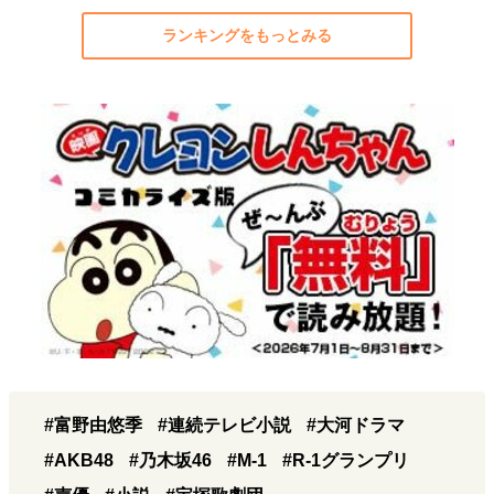
ランキングをもっとみる
#富野由悠季
#連続テレビ小説
#大河ドラマ
#AKB48
#乃木坂46
#M-1
#R-1グランプリ