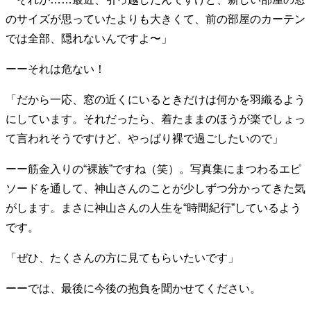
40代からの景色
50代のリアル
美しさの哲学
のサイズが思っていたよりも大きくて、前の部屋のカーテン
パートナーとの歩み方
親になるということ
では全部、隠れないんですよ〜」
病が教えてくれたこと
移住という選択
熱狂できるもの
一生モノの愛用品
ーーそれは危ない！
私を彩るエッセンス
60代のネクストステージ
「だから一応、窓の近くにいるときだけは何かを羽織るよう
70代のグランドデザイン
にしています。それだったら、着たままのほうが楽でしょっ
て言われそうですけど、やっぱり裸で過ごしたいので」
社会・カルチャー・マネー
ーー筋金入りの“裸族”ですね（笑）。写真集にまつわるエピ
地域とつながる/お金との付き合い方
ソードを通して、神山さんのことが少しずつ分かってきた気
がします。まさに神山さんの人生を“時間紀行”しているよう
です。
「ぜひ、たくさんの方に見てもらいたいです」
ーーでは、最後に今後の抱負を聞かせてください。