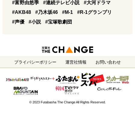
#富野由悠季
#連続テレビ小説
#大河ドラマ
#AKB48
#乃木坂46
#M-1
#R-1グランプリ
#声優
#小説
#宝塚歌劇団
プライバシーポリシー
運営社情報
お問い合わせ
© 2023 Futabasha The Change All Rights Reserved.