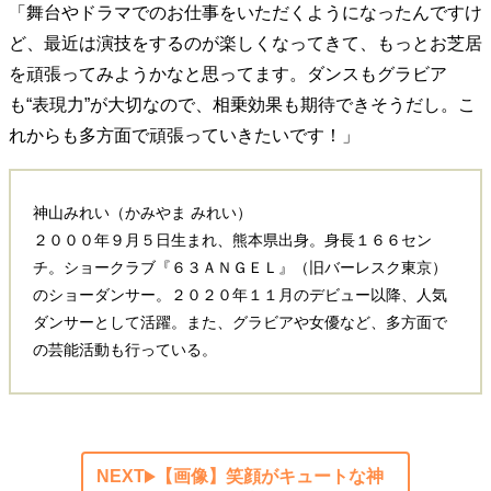
「舞台やドラマでのお仕事をいただくようになったんですけ
ど、最近は演技をするのが楽しくなってきて、もっとお芝居
を頑張ってみようかなと思ってます。ダンスもグラビア
も“表現力”が大切なので、相乗効果も期待できそうだし。こ
れからも多方面で頑張っていきたいです！」
神山みれい（かみやま みれい）
２０００年９月５日生まれ、熊本県出身。身長１６６セン
チ。ショークラブ『６３ＡＮＧＥＬ』（旧バーレスク東京）
のショーダンサー。２０２０年１１月のデビュー以降、人気
ダンサーとして活躍。また、グラビアや女優など、多方面で
の芸能活動も行っている。
NEXT
【画像】笑顔がキュートな神