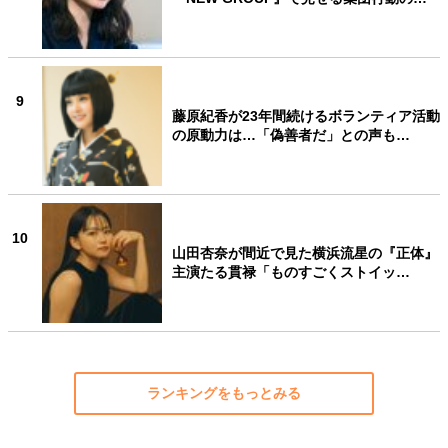
9
藤原紀香が23年間続けるボランティア活動
の原動力は…「偽善者だ」との声も…
10
山田杏奈が間近で見た横浜流星の『正体』
主演たる貫禄「ものすごくストイッ…
ランキングをもっとみる