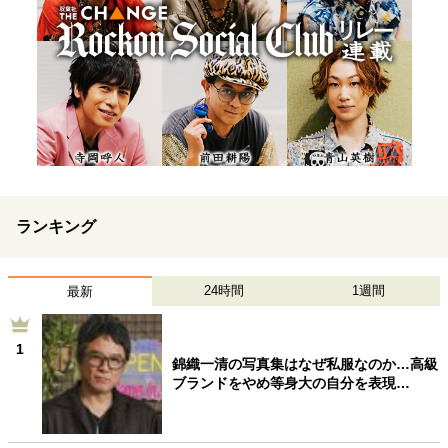
ランキング
24時間
1週間
最新
1
錦織一清の写真集はなぜ私服なのか…高級
ブランドをやめ等身大の自分を表現…