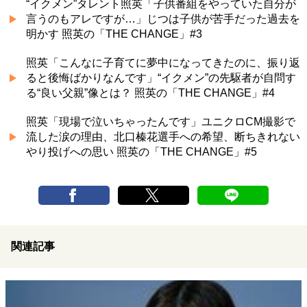
“イクメン”タレント照英「子供番組をやっていた自分が
言うのもアレですが…」じつは子供が苦手だった過去を
明かす 照英の「THE CHANGE」#3
照英「こんなに子育てに夢中になってきたのに、振り返
ると後悔ばかりなんです」“イクメン”の先駆者が自問す
る“良い父親”像とは？ 照英の「THE CHANGE」#4
照英「現場で泣いちゃったんです」ユニクロCM撮影で
流した涙の理由、北口榛花選手への希望、断ちきれない
やり投げへの思い 照英の「THE CHANGE」#5
関連記事