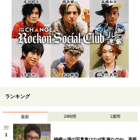
ランキング
24時間
1週間
最新
1
錦織一清の写真集はなぜ私服なのか…高級