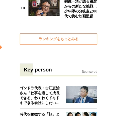
錦織一清が語る還暦
10
からの新たな挑戦…
10
少年隊の分岐点と60
代で挑む映画監督…
ランキングをもっとみる
Key person
Sponsored
ゴンドラ代表・古江恵治
さん「仕事を通して成長
できる、わくわくドキド
キできる会社にしたいと
考えたんで…
時代を象徴する「顔」と