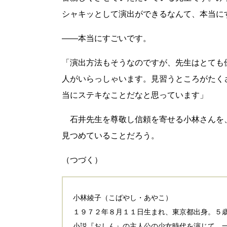
シャキッとして演出ができるなんて、本当に
――本当にすごいです。
「演出方法もそうなのですが、先生はとても
人がいらっしゃいます。見習うところがたく
当にステキなことだなと思っています」
石井先生を尊敬し信頼を寄せる小林さんを
見つめていることだろう。
（つづく）
小林綾子（こばやし・あやこ）
１９７２年８月１１日生まれ、東京都出身。５
小説『おしん』の主人公の少女時代を演じて、