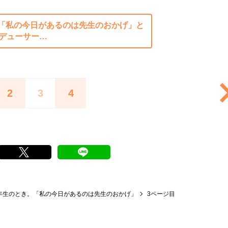
「私の今日があるのは先生のおかげ」と
ロデューサー…
2
3
4
年生のとき。「私の今日があるのは先生のおかげ」
3ページ目