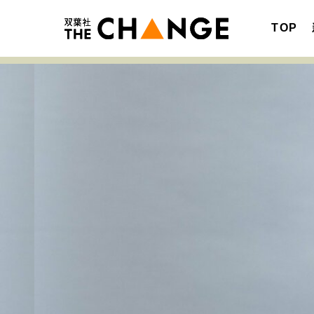
TOP
注目の記事テーマで探す
SPECIAL
サイトの核・哲学
キャリア・働き方