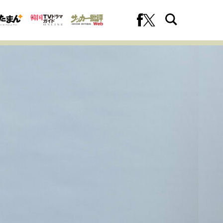
への挑戦
プロフェッショナルの矜持
ファーストキャリアを拓く