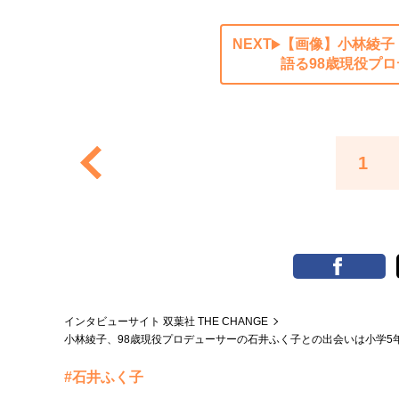
NEXT
【画像】小林綾子
語る98歳現役プ
1
インタビューサイト 双葉社 THE CHANGE
小林綾子、98歳現役プロデューサーの石井ふく子との出会いは小学5
#石井ふく子