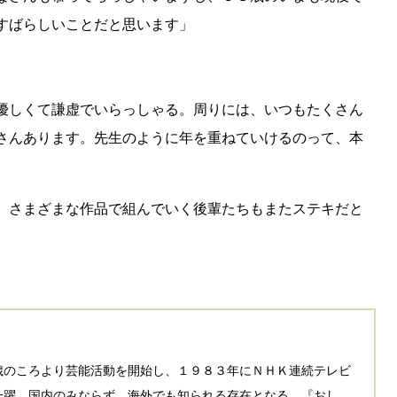
すばらしいことだと思います」
優しくて謙虚でいらっしゃる。周りには、いつもたくさん
さんあります。先生のように年を重ねていけるのって、本
、さまざまな作品で組んでいく後輩たちもまたステキだと
歳のころより芸能活動を開始し、１９８３年にＮＨＫ連続テレビ
一躍、国内のみならず、海外でも知られる存在となる。『おし