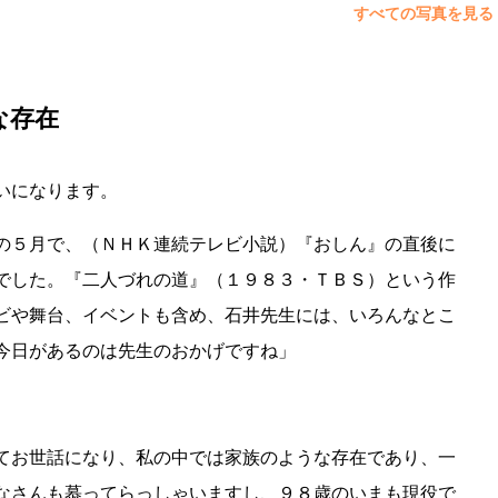
すべての写真を見る
な存在
いになります。
の５月で、（ＮＨＫ連続テレビ小説）『おしん』の直後に
でした。『二人づれの道』（１９８３・ＴＢＳ）という作
ビや舞台、イベントも含め、石井先生には、いろんなとこ
今日があるのは先生のおかげですね」
てお世話になり、私の中では家族のような存在であり、一
なさんも慕ってらっしゃいますし、９８歳のいまも現役で