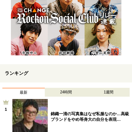
ランキング
24時間
1週間
最新
1
錦織一清の写真集はなぜ私服なのか…高級
ブランドをやめ等身大の自分を表現…