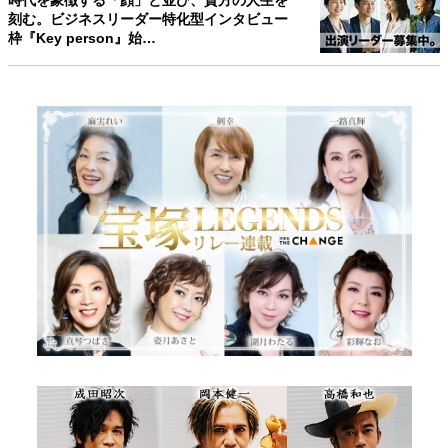
時代を象徴する「顔」と並び、貴方の人生を
刻む。ビジネスリーダー特化型インタビュー
枠『Key person』始…