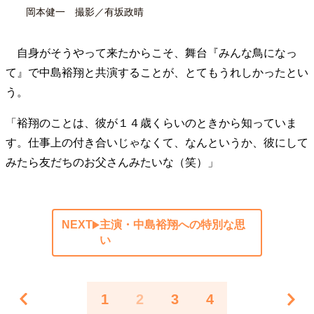
岡本健一 撮影／有坂政晴
自身がそうやって来たからこそ、舞台『みんな鳥になっ
て』で中島裕翔と共演することが、とてもうれしかったとい
う。
「裕翔のことは、彼が１４歳くらいのときから知っていま
す。仕事上の付き合いじゃなくて、なんというか、彼にして
みたら友だちのお父さんみたいな（笑）」
NEXT
主演・中島裕翔への特別な思
い
1
2
3
4