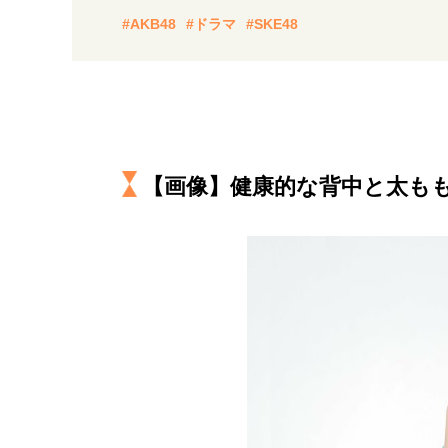
経営・ビジネス
#AKB48
#ドラマ
#SKE48
マインドセット
ライフスタイル・生き方
【画像】健康的な背中と太も
社会・カルチャー・マネー