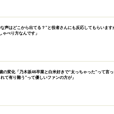
妙な声はどこから出てる？”と役者さんにも反応してもらいます
しゃべり方なんです」
歳の変化「乃木坂46卒業と白米好きで“太っちゃった”って言っ
くれて有り難う”って優しいファンの方が」