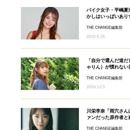
バイク女子・平嶋夏
かしはいっぱいあり
THE CHANGE編集部
2025.6.26
「自分で選んだ道だ
ゃりん）が慣れない
THE CHANGE編集部
2024.12.5
川栄李奈「雨穴さん
ァンだった原作者と
THE CHANGE編集部