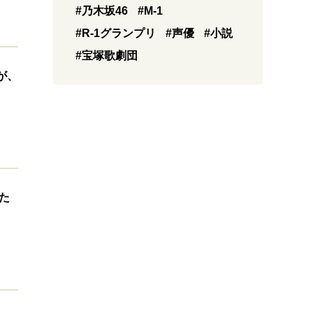
#乃木坂46
#M-1
#R-1グランプリ
#声優
#小説
#宝塚歌劇団
が、
た