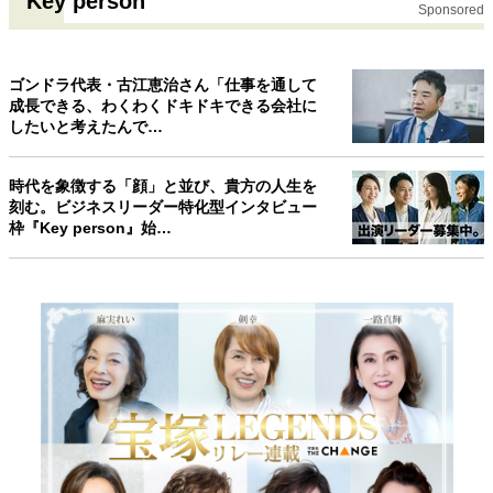
Key person
Sponsored
ゴンドラ代表・古江恵治さん「仕事を通して
成長できる、わくわくドキドキできる会社に
したいと考えたんで…
時代を象徴する「顔」と並び、貴方の人生を
刻む。ビジネスリーダー特化型インタビュー
枠『Key person』始…