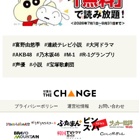
#富野由悠季
#連続テレビ小説
#大河ドラマ
#AKB48
#乃木坂46
#M-1
#R-1グランプリ
#声優
#小説
#宝塚歌劇団
プライバシーポリシー
運営社情報
お問い合わせ