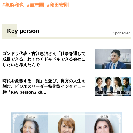
#亀梨和也
#氣志團
#段田安則
Key person
Sponsored
ゴンドラ代表・古江恵治さん「仕事を通して
成長できる、わくわくドキドキできる会社に
したいと考えたんで…
時代を象徴する「顔」と並び、貴方の人生を
刻む。ビジネスリーダー特化型インタビュー
枠『Key person』始…