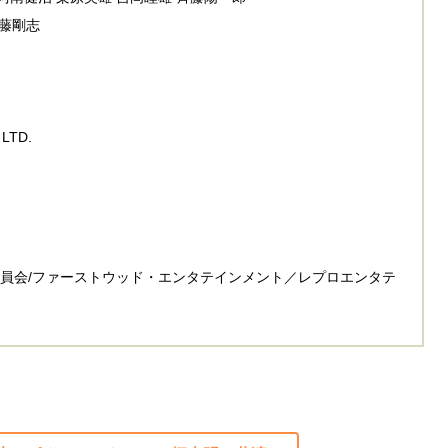
内藤剛志
LTD.
委員会/ファーストウッド・エンタテインメント／レプロエンタテ