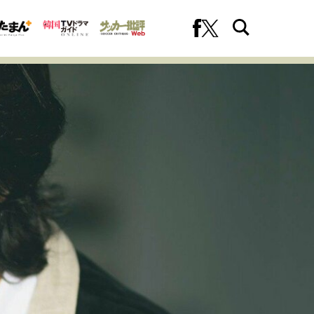
への挑戦
プロフェッショナルの矜持
ファーストキャリアを拓く