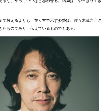
あるな、かっこいいなと思わせる。結局は、やっぱり生き
葉で教えるよりも、在り方で示す姿勢は、佐々木蔵之介さ
きたものであり、伝えているものでもある。