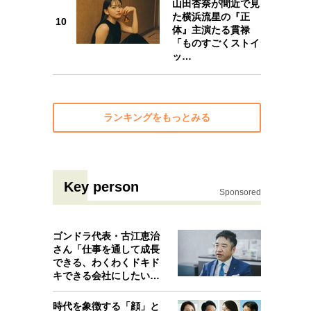
山田杏奈が間近で見
た横浜流星の『正
10
体』主演たる貫禄
「ものすごくストイ
ッ…
ランキングをもっとみる
Key person
Sponsored
ゴンドラ代表・古江恵治
さん「仕事を通して成長
できる、わくわくドキド
キできる会社にしたいと
考えたんで…
時代を象徴する「顔」と