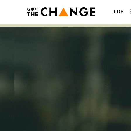
TOP
注目の記事テーマで探す
SPECIAL
サイトの核・哲学
キャリア・働き方