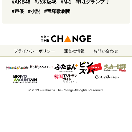
#AKB48
#乃木坂46
#M-1
#R-1グランプリ
#声優
#小説
#宝塚歌劇団
プライバシーポリシー
運営社情報
お問い合わせ
© 2023 Futabasha The Change All Rights Reserved.