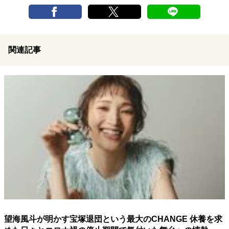
関連記事
望海風斗が明かす宝塚退団という最大のCHANGE 休養を求