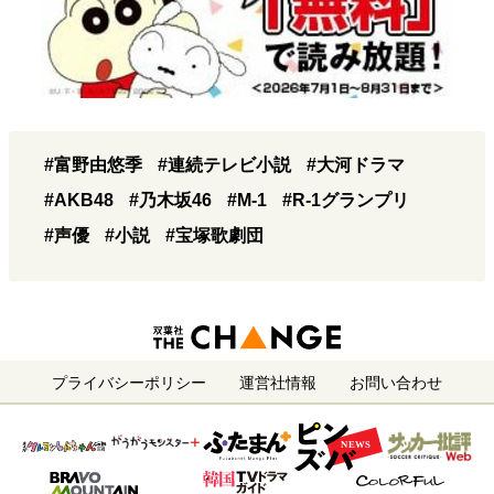
#富野由悠季
#連続テレビ小説
#大河ドラマ
#AKB48
#乃木坂46
#M-1
#R-1グランプリ
#声優
#小説
#宝塚歌劇団
プライバシーポリシー
運営社情報
お問い合わせ