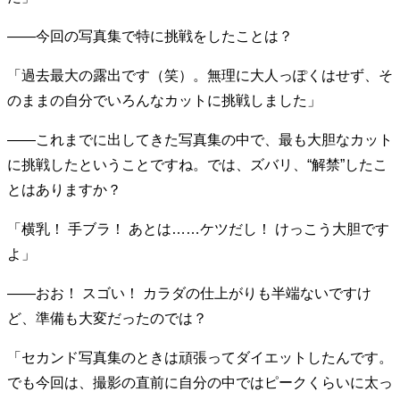
——今回の写真集で特に挑戦をしたことは？
「過去最大の露出です（笑）。無理に大人っぽくはせず、そ
のままの自分でいろんなカットに挑戦しました」
——これまでに出してきた写真集の中で、最も大胆なカット
に挑戦したということですね。では、ズバリ、“解禁”したこ
とはありますか？
「横乳！ 手ブラ！ あとは……ケツだし！ けっこう大胆です
よ」
——おお！ スゴい！ カラダの仕上がりも半端ないですけ
ど、準備も大変だったのでは？
「セカンド写真集のときは頑張ってダイエットしたんです。
でも今回は、撮影の直前に自分の中ではピークくらいに太っ