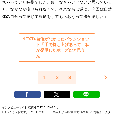
ちゃっていた時期でした。痩せなきゃいけないと思っている
と、なかなか痩せられなくて。それならば逆に、今回は自然
体の自分って感じで撮影をしてもらおうって決めました」
NEXT
自信がなかったバックショッ
ト「手で持ち上げるって、私
が発明したポーズだと思う
ん…
1
2
3
インタビューサイト 双葉社 THE CHANGE
｢けっこう大胆ですよ｣グラビア女王・田中美久が3rd写真集で“過去最大”に挑戦！3大タ