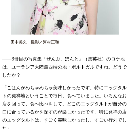
田中美久 撮影／河村正和
——3冊目の写真集『ぜんぶ、ほんと』（集英社）のロケ地
は、ユーラシア大陸最西端の地・ポルトガルですね。どうで
したか？
「ごはんがめちゃめちゃ美味しかったです。特にエッグタル
トの発祥地ということで毎日、食べていました。いろんなお
店を回って、食べ比べをして、どこのエッグタルトが自分の
口に合っているかを探すのが楽しかったです。特に発祥の店
のエッグタルトは、すごく美味しかったし、すごい行列でし
た」