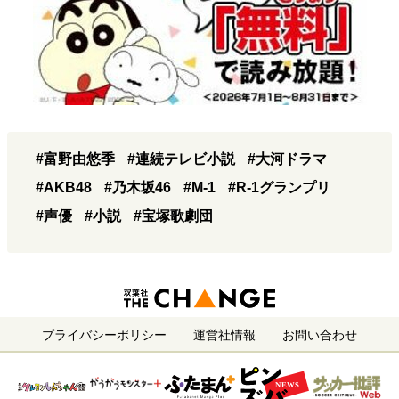
#富野由悠季
#連続テレビ小説
#大河ドラマ
#AKB48
#乃木坂46
#M-1
#R-1グランプリ
#声優
#小説
#宝塚歌劇団
プライバシーポリシー
運営社情報
お問い合わせ