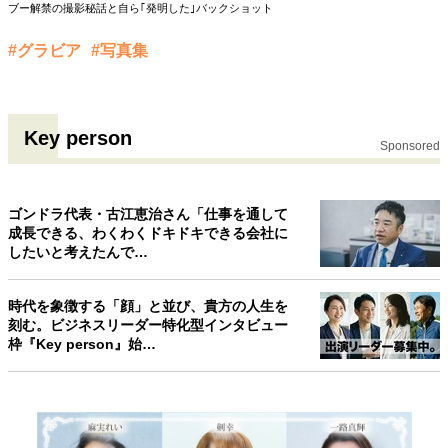
ブー解禁の撮影秘話と自ら｢発明した｣バックショット
#グラビア
#写真集
Key person
Sponsored
ゴンドラ代表・古江恵治さん「仕事を通して
成長できる、わくわくドキドキできる会社に
したいと考えたんで…
時代を象徴する「顔」と並び、貴方の人生を
刻む。ビジネスリーダー特化型インタビュー
枠『Key person』始…