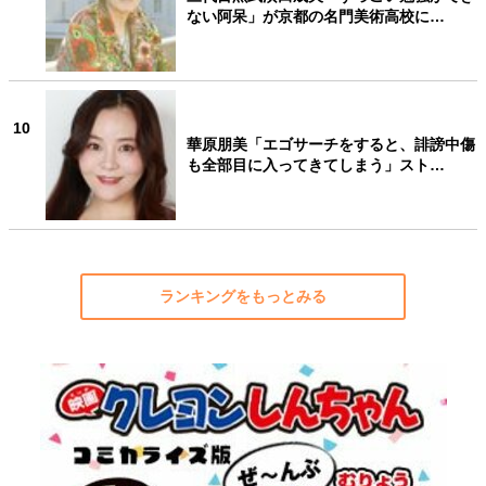
ない阿呆」が京都の名門美術高校に…
10
華原朋美「エゴサーチをすると、誹謗中傷
も全部目に入ってきてしまう」スト…
ランキングをもっとみる