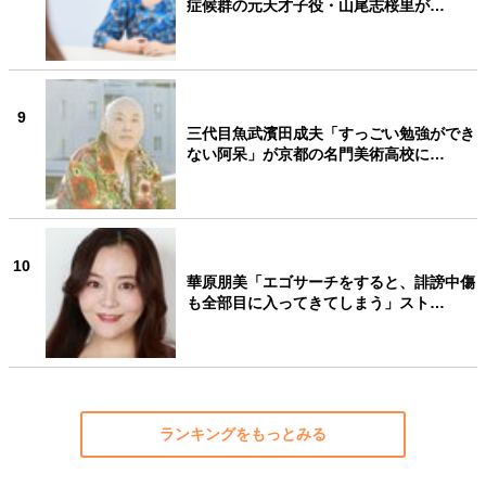
症候群の元天才子役・山尾志桜里が…
9
三代目魚武濱田成夫「すっごい勉強ができ
ない阿呆」が京都の名門美術高校に…
10
華原朋美「エゴサーチをすると、誹謗中傷
も全部目に入ってきてしまう」スト…
ランキングをもっとみる