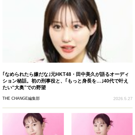
｢なめられたら嫌だな｣元HKT48・田中美久が語るオーディ
ション秘話。初の刑事役と、｢もっと身長を…｣40代で叶え
たい“大奥”での野望
THE CHANGE編集部
2026.5.27