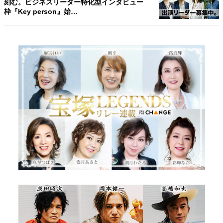
刻む。ビジネスリーダー特化型インタビュー
枠『Key person』始…