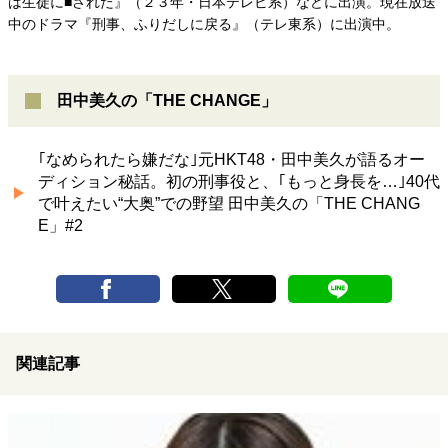
は生徒に■された』（２３年・日本テレビ系）などに出演。現在放送
中のドラマ『刑事、ふりだしに戻る』（テレ東系）に出演中。
田中美久の「THE CHANGE」
｢なめられたら嫌だな｣元HKT48・田中美久が語るオー
ディション秘話。初の刑事役と、｢もっと身長を…｣40代
で叶えたい“大奥”での野望 田中美久の「THE CHANG
E」#2
関連記事