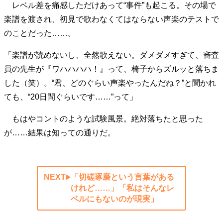
レベル差を痛感しただけあって“事件”も起こる。その場で
楽譜を渡され、初見で歌わなくてはならない声楽のテストで
のことだった……。
「楽譜が読めないし、全然歌えない。ダメダメすぎて、審査
員の先生が『ワハハハハ！』って、椅子からズルッと落ちま
した（笑）。“君、どのぐらい声楽やったんだね？”と聞かれ
ても、“20日間ぐらいです……”って」
もはやコントのような試験風景。絶対落ちたと思った
が……結果は知っての通りだ。
NEXT
「切磋琢磨という言葉がある
けれど……」「私はそんなレ
ベルにもないのが現実」