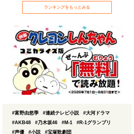
ランキングをもっとみる
#富野由悠季
#連続テレビ小説
#大河ドラマ
#AKB48
#乃木坂46
#M-1
#R-1グランプリ
#声優
#小説
#宝塚歌劇団