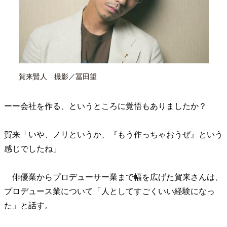
賀来賢人 撮影／冨田望
ーー会社を作る、というところに覚悟もありましたか？
賀来「いや、ノリというか、『もう作っちゃおうぜ』という
感じでしたね」
俳優業からプロデューサー業まで幅を広げた賀来さんは、
プロデュース業について「人としてすごくいい経験になっ
た」と話す。