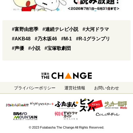
#富野由悠季
#連続テレビ小説
#大河ドラマ
#AKB48
#乃木坂46
#M-1
#R-1グランプリ
#声優
#小説
#宝塚歌劇団
プライバシーポリシー
運営社情報
お問い合わせ
© 2023 Futabasha The Change All Rights Reserved.