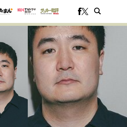
への挑戦
プロフェッショナルの矜持
ファーストキャリアを拓く