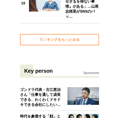
せざるを得ない事
10
情』がある」…山尾
志桜里がSNSのバ
ッ…
ランキングをもっとみる
Key person
Sponsored
ゴンドラ代表・古江恵治
さん「仕事を通して成長
できる、わくわくドキド
キできる会社にしたいと
考えたんで…
時代を象徴する「顔」と