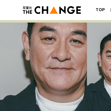
TOP
注目の記事テーマで探す
SPECIAL
サイトの核・哲学
キャリア・働き方