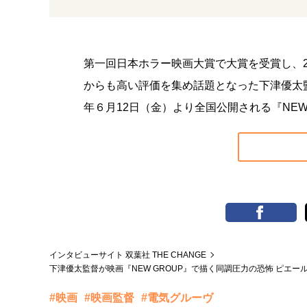
第一回日本ホラー映画大賞で大賞を受賞し、2
からも高い評価を集め話題となった下津優太監
年６月12日（金）より全国公開される『NEW
インタビューサイト 双葉社 THE CHANGE
下津優太監督が映画『NEW GROUP』で描く同調圧力の恐怖 ピエ
#映画
#映画監督
#電気グルーヴ