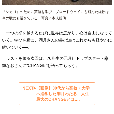
『シカゴ』のために英語を学び、ブロードウェイにも飛んだ経験は
今の歌にも活きている 写真／本人提供
一つの壁を越えるたびに世界は広がり、心は自由になって
いく。学びを糧に、湖月さんの芸の道はこれからも軽やかに
続いていく──。
ラストを飾る次回は、76期生の元月組トップスター・彩
輝なおさんに“CHANGE”を語ってもらう。
NEXT
【画像】30代から高校・大学
へ進学した湖月わたる、人生
最大のCHANGEとは…。