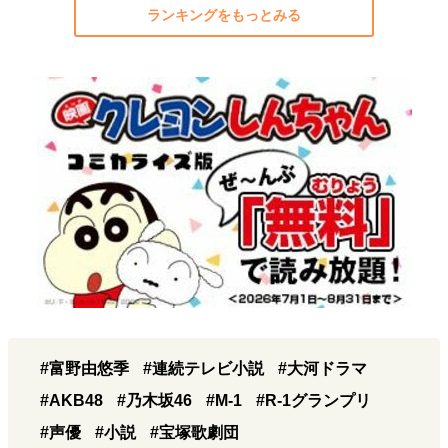
ランキングをもっとみる
#富野由悠季
#連続テレビ小説
#大河ドラマ
#AKB48
#乃木坂46
#M-1
#R-1グランプリ
#声優
#小説
#宝塚歌劇団