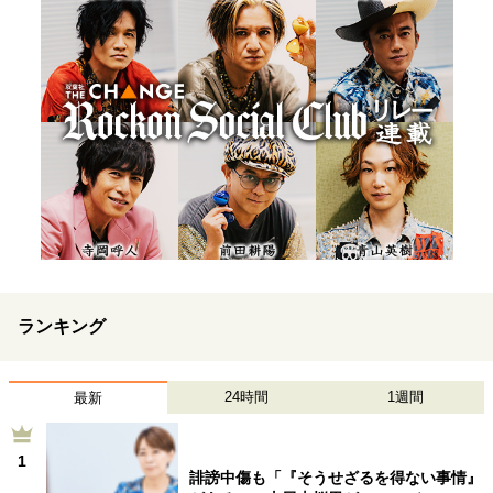
ランキング
24時間
1週間
最新
1
誹謗中傷も「『そうせざるを得ない事情』