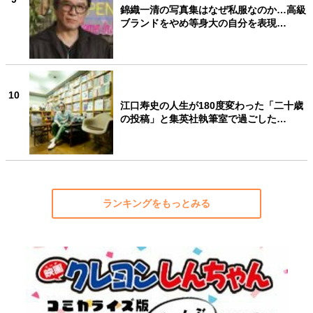
錦織一清の写真集はなぜ私服なのか…高級
ブランドをやめ等身大の自分を表現…
10
江口寿史の人生が180度変わった「二十歳
の投稿」と集英社執筆室で過ごした…
ランキングをもっとみる