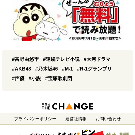
#富野由悠季
#連続テレビ小説
#大河ドラマ
#AKB48
#乃木坂46
#M-1
#R-1グランプリ
#声優
#小説
#宝塚歌劇団
プライバシーポリシー
運営社情報
お問い合わせ