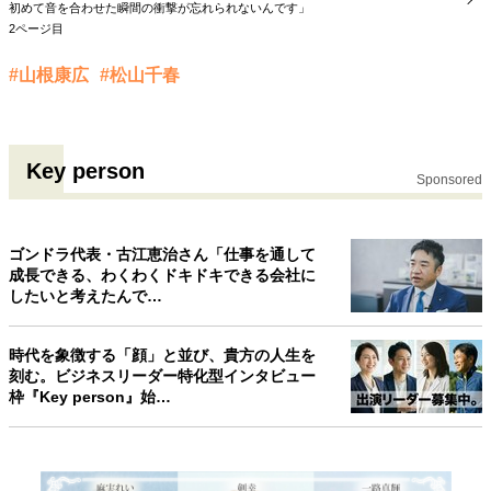
初めて音を合わせた瞬間の衝撃が忘れられないんです」
2ページ目
#山根康広
#松山千春
Key person
Sponsored
ゴンドラ代表・古江恵治さん「仕事を通して
成長できる、わくわくドキドキできる会社に
したいと考えたんで…
時代を象徴する「顔」と並び、貴方の人生を
刻む。ビジネスリーダー特化型インタビュー
枠『Key person』始…