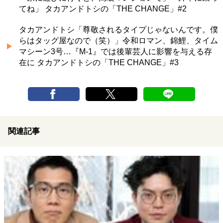
てね」 タカアンドトシの「THE CHANGE」#2
タカアンドトシ「尊敬されるタイプじゃないんです。僕
らはタッグ屋なので（笑）」令和ロマン、錦鯉、タイム
マシーン3号…『M-1』では後輩芸人に影響を与える存
在に タカアンドトシの「THE CHANGE」#3
関連記事