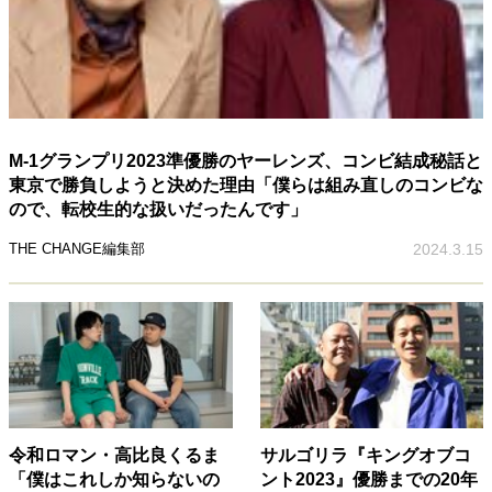
M-1グランプリ2023準優勝のヤーレンズ、コンビ結成秘話と
東京で勝負しようと決めた理由「僕らは組み直しのコンビな
ので、転校生的な扱いだったんです」
THE CHANGE編集部
2024.3.15
令和ロマン・高比良くるま
サルゴリラ『キングオブコ
「僕はこれしか知らないの
ント2023』優勝までの20年