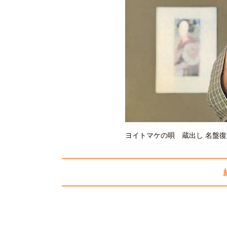
ヨイトマケの唄 蔵出し 名盤