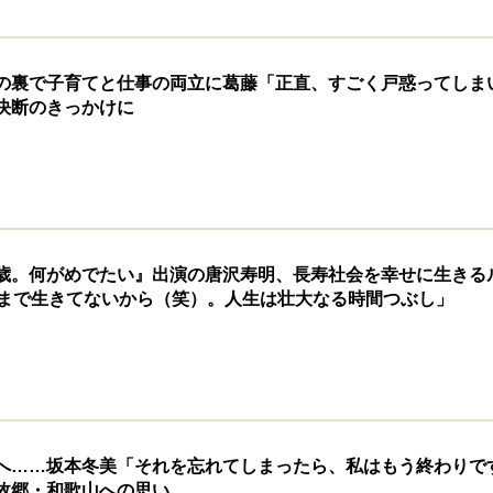
の裏で子育てと仕事の両立に葛藤「正直、すごく戸惑ってしま
決断のきっかけに
歳。何がめでたい』出演の唐沢寿明、長寿社会を幸せに生きる
歳まで生きてないから（笑）。人生は壮大なる時間つぶし」
へ……坂本冬美「それを忘れてしまったら、私はもう終わりで
故郷・和歌山への思い