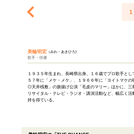
1
美輪明宏
（みわ・あきひろ)
歌手・俳優
１９３５年生まれ、長崎県出身。１６歳でプロ歌手とし
５７年に「メケ・メケ」、１９６６年に「ヨイトマケの
◎天井桟敷」の旗揚げ公演「毛皮のマリー」ほかに、三
リサイタル・テレビ・ラジオ・講演活動など、幅広く活
持を得ている。