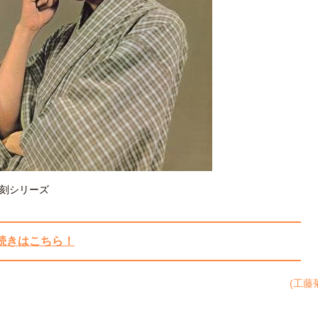
復刻シリーズ
続きはこちら！
(工藤