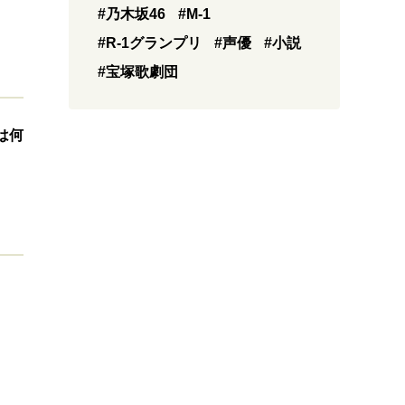
#乃木坂46
#M-1
#R-1グランプリ
#声優
#小説
#宝塚歌劇団
は何