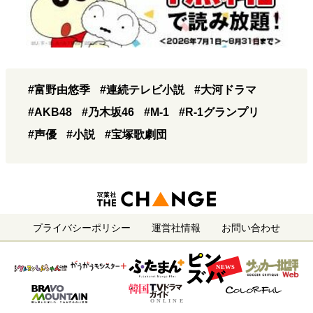
#富野由悠季
#連続テレビ小説
#大河ドラマ
#AKB48
#乃木坂46
#M-1
#R-1グランプリ
#声優
#小説
#宝塚歌劇団
プライバシーポリシー
運営社情報
お問い合わせ