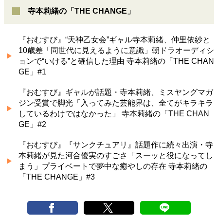
寺本莉緒の「THE CHANGE」
『おむすび』“天神乙女会”ギャル寺本莉緒、仲里依紗と
10歳差「同世代に見えるように意識」朝ドラオーディシ
ョンで“いける”と確信した理由 寺本莉緒の「THE CHAN
GE」#1
『おむすび』ギャルが話題・寺本莉緒、ミスヤングマガ
ジン受賞で脚光「入ってみた芸能界は、全てがキラキラ
しているわけではなかった」 寺本莉緒の「THE CHAN
GE」#2
『おむすび』『サンクチュアリ』話題作に続々出演・寺
本莉緒が見た河合優実のすごさ「スーッと役になってし
まう」プライベートで夢中な癒やしの存在 寺本莉緒の
「THE CHANGE」#3