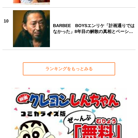
10
BARBEE BOYSエンリケ「計画通りでは
なかった」8年目の解散の真相とベーシ…
ランキングをもっとみる