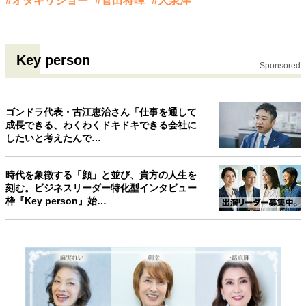
#オダギリジョー
#菅田将暉
#大泉洋
Key person
Sponsored
ゴンドラ代表・古江恵治さん「仕事を通して
成長できる、わくわくドキドキできる会社に
したいと考えたんで…
時代を象徴する「顔」と並び、貴方の人生を
刻む。ビジネスリーダー特化型インタビュー
枠『Key person』始…