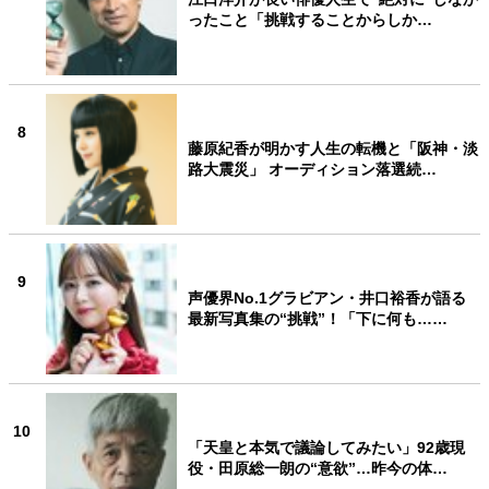
ったこと「挑戦することからしか…
8
藤原紀香が明かす人生の転機と「阪神・淡
路大震災」 オーディション落選続…
9
声優界No.1グラビアン・井口裕香が語る
最新写真集の“挑戦”！「下に何も……
10
「天皇と本気で議論してみたい」92歳現
役・田原総一朗の“意欲”…昨今の体…