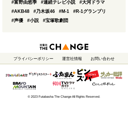
#富野由悠季
#連続テレビ小説
#大河ドラマ
#AKB48
#乃木坂46
#M-1
#R-1グランプリ
#声優
#小説
#宝塚歌劇団
プライバシーポリシー
運営社情報
お問い合わせ
© 2023 Futabasha The Change All Rights Reserved.