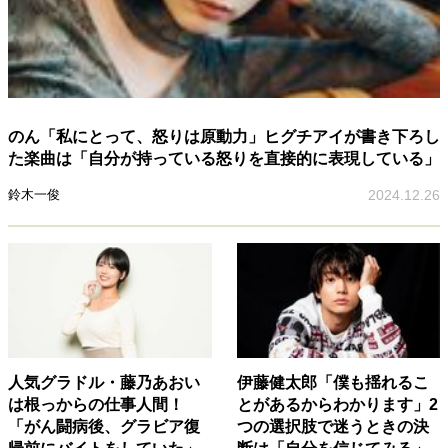
のん「私にとって、怒りは原動力」ヒグチアイが書き下ろし
た楽曲は「自分が持っている怒りを直接的に表現している」
鈴木一俊
2024.12.26
人気グラドル・藤乃あおい
伊藤健太郎「僕も揺れるこ
は根っからの仕事人間！
とがあるからわかります」2
「がん闘病後、グラビア復
つの選択肢で迷うときの決