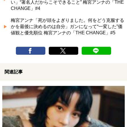
い」“著名人だからこそできること” 梅宮アンナの「THE
CHANGE」#4
梅宮アンナ「死が頭をよぎりました。何をどう克服する
かを最後に決めるのは自分」ガンになって“一変した”価
値観と優先順位 梅宮アンナの「THE CHANGE」#5
関連記事