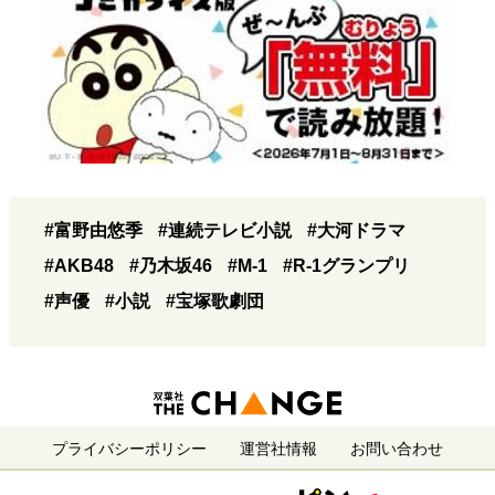
#富野由悠季
#連続テレビ小説
#大河ドラマ
#AKB48
#乃木坂46
#M-1
#R-1グランプリ
#声優
#小説
#宝塚歌劇団
プライバシーポリシー
運営社情報
お問い合わせ