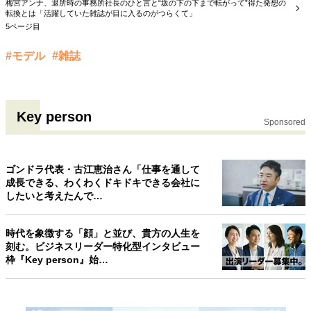
梅宮アンナ、退所時の事務所社長のひと言と“坂の下の下まで転がって”得た発想の
転換とは「活躍していた雑誌が目に入るのがつらくて」
5ページ目
#モデル
#雑誌
Key person
Sponsored
ゴンドラ代表・古江恵治さん「仕事を通して
成長できる、わくわくドキドキできる会社に
したいと考えたんで…
時代を象徴する「顔」と並び、貴方の人生を
刻む。ビジネスリーダー特化型インタビュー
枠『Key person』始…