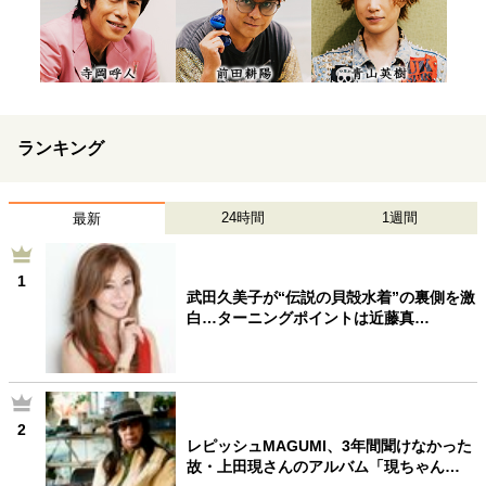
ランキング
24時間
1週間
最新
1
武田久美子が“伝説の貝殻水着”の裏側を激
白…ターニングポイントは近藤真…
2
レピッシュMAGUMI、3年間聞けなかった
故・上田現さんのアルバム「現ちゃん…