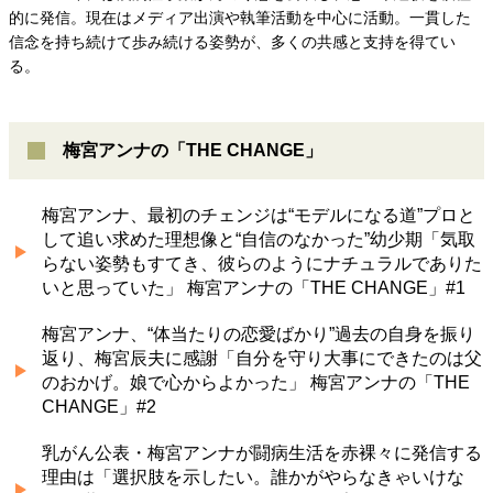
的に発信。現在はメディア出演や執筆活動を中心に活動。一貫した
信念を持ち続けて歩み続ける姿勢が、多くの共感と支持を得てい
る。
梅宮アンナの「THE CHANGE」
梅宮アンナ、最初のチェンジは“モデルになる道”プロと
して追い求めた理想像と“自信のなかった”幼少期「気取
らない姿勢もすてき、彼らのようにナチュラルでありた
いと思っていた」 梅宮アンナの「THE CHANGE」#1
梅宮アンナ、“体当たりの恋愛ばかり”過去の自身を振り
返り、梅宮辰夫に感謝「自分を守り大事にできたのは父
のおかげ。娘で心からよかった」 梅宮アンナの「THE
CHANGE」#2
乳がん公表・梅宮アンナが闘病生活を赤裸々に発信する
理由は「選択肢を示したい。誰かがやらなきゃいけな