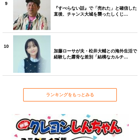
9
『すべらない話』で「売れた」と確信した
直後、チャンス大城を襲ったしくじ…
10
加藤ローサが夫・松井大輔との海外生活で
経験した露骨な差別「結構なカルチ…
ランキングをもっとみる