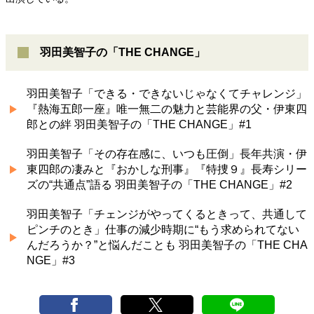
羽田美智子の「THE CHANGE」
羽田美智子「できる・できないじゃなくてチャレンジ」
『熱海五郎一座』唯一無二の魅力と芸能界の父・伊東四
郎との絆 羽田美智子の「THE CHANGE」#1
羽田美智子「その存在感に、いつも圧倒」長年共演・伊
東四郎の凄みと『おかしな刑事』『特捜９』長寿シリー
ズの“共通点”語る 羽田美智子の「THE CHANGE」#2
羽田美智子「チェンジがやってくるときって、共通して
ピンチのとき」仕事の減少時期に“もう求められてない
んだろうか？”と悩んだことも 羽田美智子の「THE CHA
NGE」#3