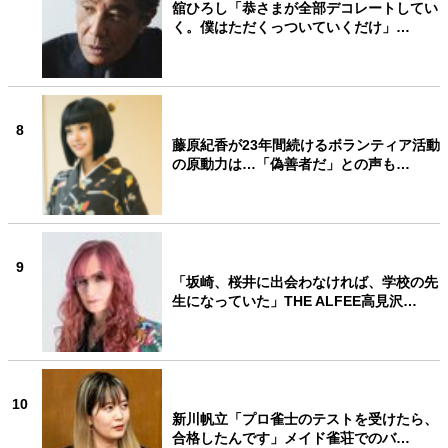
舘ひろし「恭さまが全部デコレートしてい
く。僕はただくっついていくだけ」…
8
藤原紀香が23年間続けるボランティア活動
の原動力は…「偽善者だ」との声も…
9
「坂崎、桜井に出会わなければ、学校の先
生になっていた」THE ALFEE高見沢…
10
新川帆立「プロ雀士のテストを受けたら、
合格したんです」メイド雀荘でのバ…