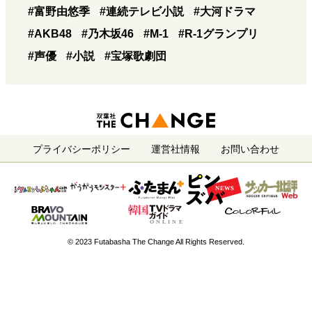
#富野由悠季
#連続テレビ小説
#大河ドラマ
#AKB48
#乃木坂46
#M-1
#R-1グランプリ
#声優
#小説
#宝塚歌劇団
プライバシーポリシー
運営社情報
お問い合わせ
© 2023 Futabasha The Change All Rights Reserved.