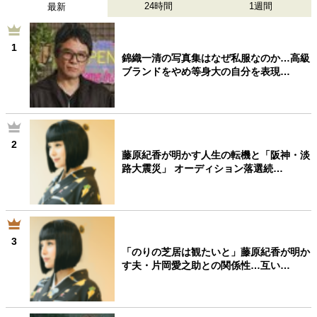
24時間
1週間
最新
1
錦織一清の写真集はなぜ私服なのか…高級
ブランドをやめ等身大の自分を表現…
2
藤原紀香が明かす人生の転機と「阪神・淡
路大震災」 オーディション落選続…
3
「のりの芝居は観たいと」藤原紀香が明か
す夫・片岡愛之助との関係性…互い…