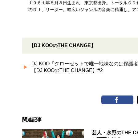
１９６１年８月８日生まれ、東京都出身。トータルＣＤ
のＤＪ、リーダー。幅広いジャンルの音楽に精通し、ア
【DJ KOOのTHE CHANGE】
DJ KOO「クローゼットで唯一地味なのは保
【DJ KOOのTHE CHANGE】#2
関連記事
芸人・永野のTHE 