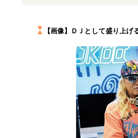
経営・ビジネス
マインドセット
【画像】ＤＪとして盛り上げる
ライフスタイル・生き方
社会・カルチャー・マネー