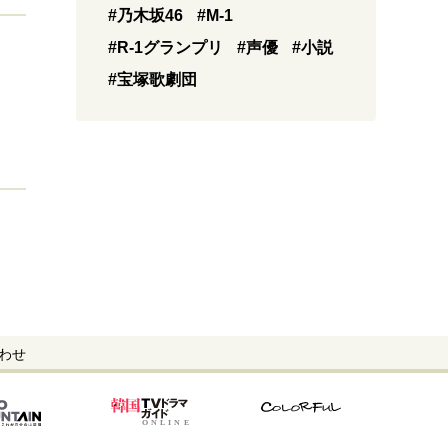
#乃木坂46
#M-1
#R-1グランプリ
#声優
#小説
#宝塚歌劇団
わせ