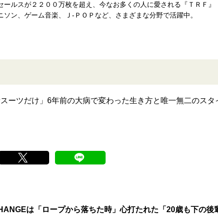
セールスが２２００万枚を超え、今なお多くの人に愛される『ＴＲＦ』
ニソン、ゲーム音楽、Ｊ-ＰＯＰなど、さまざまな分野で活躍中。
護者スーツだけ」6年前の大病で変わった生き方と唯一無二のスタ
CHANGEは「ロープから落ちた時」心打たれた「20歳も下の後