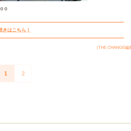
ＫＯＯ
続きはこちら！
(THE CHANGE編
1
2