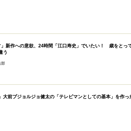
す」新作への意欲、24時間「江口寿史」でいたい！ 歳をとっ
違う
集部
」大前プジョルジョ健太の「テレビマンとしての基本」を作っ