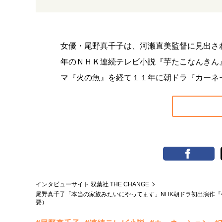
女優・尾野真千子は、河瀬直美監督に見出さ
年のＮＨＫ連続テレビ小説『芋たこなんきん
マ『火の魚』を経て１１年に朝ドラ『カーネ
インタビューサイト 双葉社 THE CHANGE
尾野真千子「本当の家族みたいにやってます」NHK朝ドラ初出演作
要）