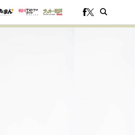
への挑戦
プロフェッショナルの矜持
ファーストキャリアを拓く