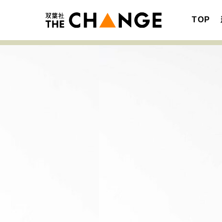
TOP
注目の記事テーマで探す
SPECIAL
サイトの核・哲学
キャリア・働き方