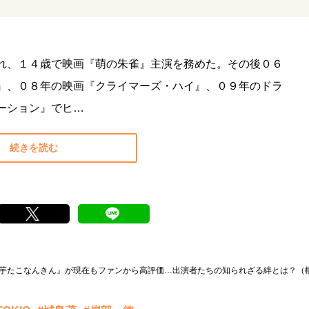
れ、１４歳で映画『萌の朱雀』主演を務めた。その後０６
』、０８年の映画『クライマーズ・ハイ』、０９年のドラ
ーション』でヒ…
続きを読む
『芋たこなんきん』が現在もファンから高評価…出演者たちの知られざる絆とは？（