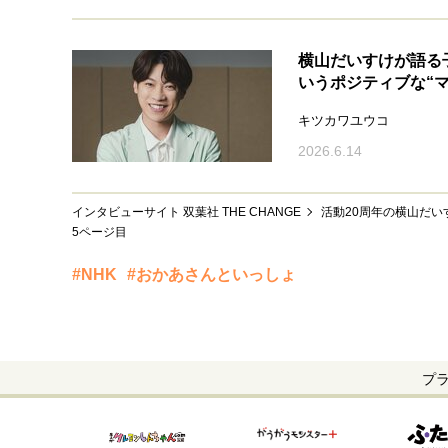
横山だいすけが語る
いうポジティブな“マ
キツカワユウコ
2026.6.14
インタビューサイト 双葉社 THE CHANGE
活動20周年の横山だ
5ページ目
#NHK
#おかあさんといっしょ
プ