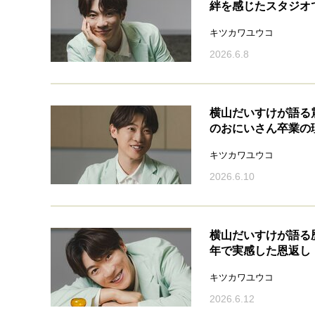
絆を感じたスタジオ
キツカワユウコ
2026.6.8
横山だいすけが語る
のおにいさん卒業の
キツカワユウコ
2026.6.10
横山だいすけが語る
年で実感した恩返し
キツカワユウコ
2026.6.12