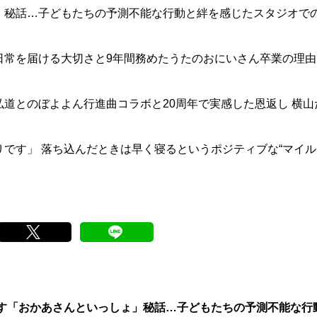
」秘話…子どもたちの予測不能な行動と絆を感じたスタジオで
常を届ける大切さと9年間務めたうたのおにいさん卒業の理由
道とのぼよよん行進曲コラボと20周年で実感した恩返し 横山
です」 落ち込んだときは早く寝るというポジティブな“マイル
す「おかあさんといっしょ」秘話…子どもたちの予測不能な行