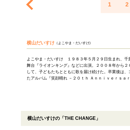
1
2
横山だいすけ
（よこやま・だいすけ)
よこやま・だいすけ １９８３年５月２９日生まれ、千
舞台『ライオンキング』などに出演。２００８年から２
して、子どもたちとともに歌を届け続けた。卒業後は、
たアルバム『笑顔晴れ －２０ｔｈ Ａｎｎｉｖｅｒｓａ
横山だいすけの「THE CHANGE」