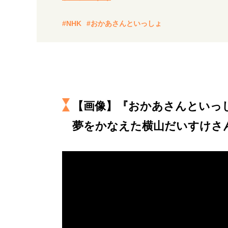
経営・ビジネス
#NHK
#おかあさんといっしょ
マインドセット
ライフスタイル・生き方
【画像】『おかあさんといっ
夢をかなえた横山だいすけさ
社会・カルチャー・マネー