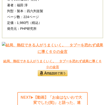
著者：福田 淳
判型・製本：四六判並製
ページ数：224ページ
定価：1,980円（税込）
発売元：PHP研究所
結局、熱狂できる人がうまくいく。 タブーを恐れず成果に導く６
０の金言
NEXT
【動画】「お金はないわで大
変でした(笑)」と語った、連