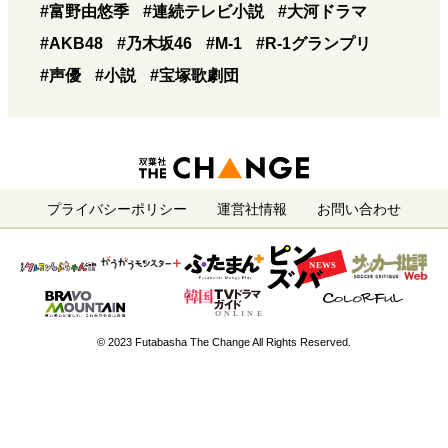
#富野由悠季
#連続テレビ小説
#大河ドラマ
#AKB48
#乃木坂46
#M-1
#R-1グランプリ
#声優
#小説
#宝塚歌劇団
プライバシーポリシー
運営社情報
お問い合わせ
© 2023 Futabasha The Change All Rights Reserved.