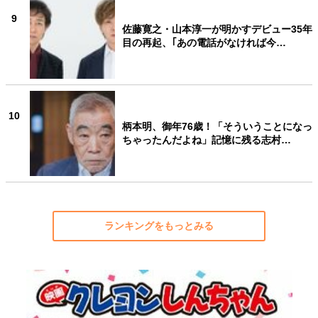
9
佐藤寛之・山本淳一が明かすデビュー35年
目の再起、｢あの電話がなければ今…
10
柄本明、御年76歳！「そういうことになっ
ちゃったんだよね」記憶に残る志村…
ランキングをもっとみる