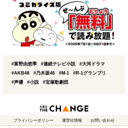
#富野由悠季
#連続テレビ小説
#大河ドラマ
#AKB48
#乃木坂46
#M-1
#R-1グランプリ
#声優
#小説
#宝塚歌劇団
プライバシーポリシー
運営社情報
お問い合わせ