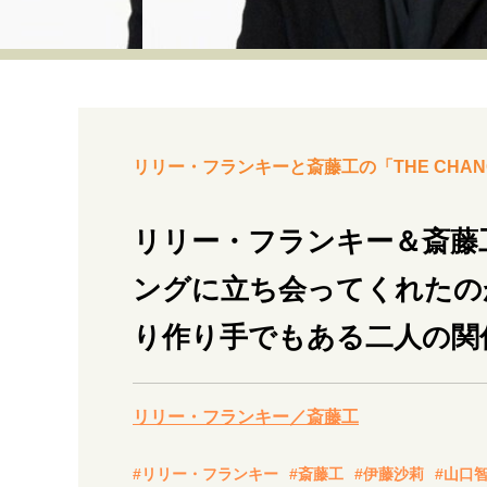
経営・ビジネス
マインドセット
ライフスタイル・生き方
リリー・フランキーと斎藤工の「THE CHAN
リリー・フランキー＆斎藤
ングに立ち会ってくれたの
社会・カルチャー・マネー
り作り手でもある二人の関
リリー・フランキー／斎藤工
#リリー・フランキー
#斎藤工
#伊藤沙莉
#山口