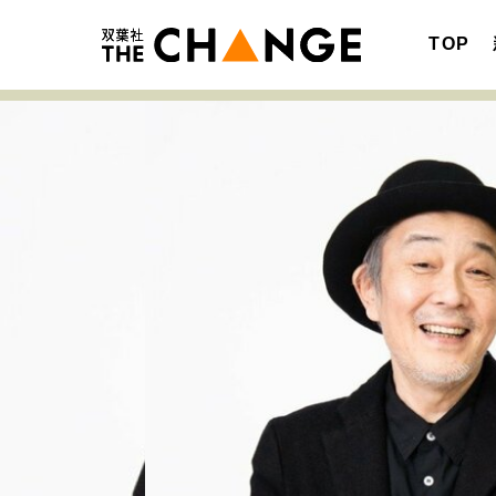
TOP
注目の記事テーマで探す
SPECIAL
サイトの核・哲学
キャリア・働き方