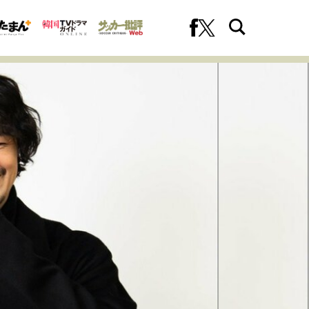
への挑戦
プロフェッショナルの矜持
ファーストキャリアを拓く