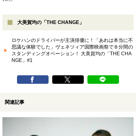
大美賀均の「THE CHANGE」
ロケハンのドライバーが主演俳優に！「あれは本当に不
思議な体験でした」ヴェネツィア国際映画祭で８分間の
スタンディングオベーション！ 大美賀均の「THE CHA
NGE」#1
関連記事