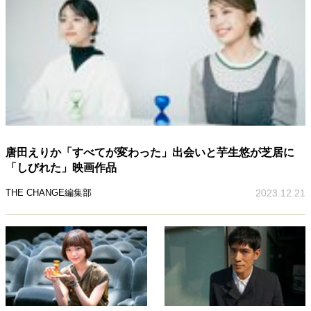
唐田えりか「すべてが変わった」出会いと芋生悠が芝居に
「しびれた」映画作品
THE CHANGE編集部
2023.12.21