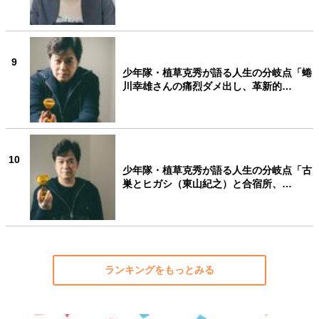
9
少年隊・植草克秀が語る人生の分岐点「蜷
川幸雄さんの痛烈ダメ出し、革新的…
10
少年隊・植草克秀が語る人生の分岐点「古
巣とヒガシ（東山紀之）と合宿所、…
ランキングをもっとみる