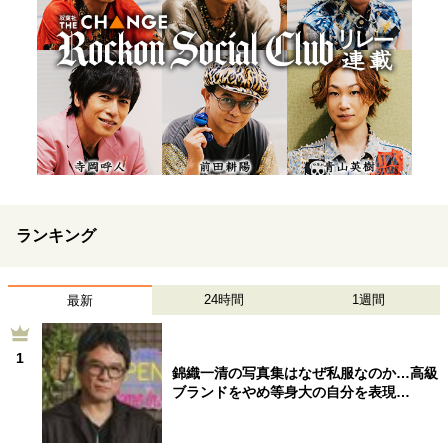
ランキング
24時間
1週間
最新
1
錦織一清の写真集はなぜ私服なのか…高級
ブランドをやめ等身大の自分を表現…