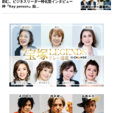
刻む。ビジネスリーダー特化型インタビュー
枠『Key person』始…