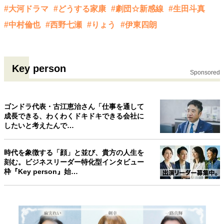
#大河ドラマ
#どうする家康
#劇団☆新感線
#生田斗真
#中村倫也
#西野七瀬
#りょう
#伊東四朗
Key person
Sponsored
ゴンドラ代表・古江恵治さん「仕事を通して
成長できる、わくわくドキドキできる会社に
したいと考えたんで…
時代を象徴する「顔」と並び、貴方の人生を
刻む。ビジネスリーダー特化型インタビュー
枠『Key person』始…