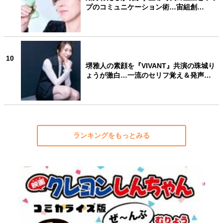
プのコミュニケーション術…宙組創…
10
堺雅人の素顔を『VIVANT』共演の珠城り
ょうが激白…一流のセリフ覚え＆発声…
ランキングをもっとみる