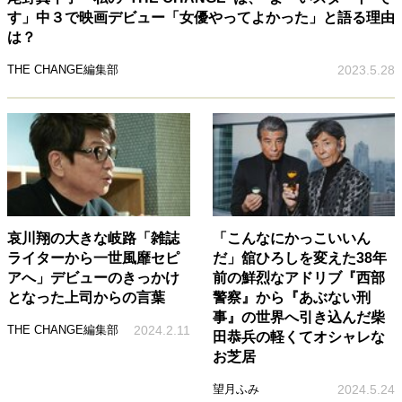
す」中３で映画デビュー「女優やってよかった」と語る理由
は？
THE CHANGE編集部
2023.5.28
哀川翔の大きな岐路「雑誌
「こんなにかっこいいん
ライターから一世風靡セピ
だ」舘ひろしを変えた38年
アへ」デビューのきっかけ
前の鮮烈なアドリブ『西部
となった上司からの言葉
警察』から『あぶない刑
事』の世界へ引き込んだ柴
THE CHANGE編集部
2024.2.11
田恭兵の軽くてオシャレな
お芝居
望月ふみ
2024.5.24