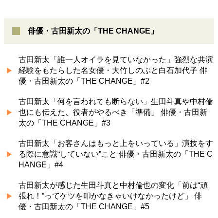
俳優・古田新太の「THE CHANGE」
古田新太「誰一人オイラを見ていなかった」強烈な共演
経験をもたらした名女優・大竹しのぶと白石加代子 俳
優・古田新太の「THE CHANGE」#2
古田新太「何を言われても断らない」生田斗真や中村倫
也にも伝えた、役者がやるべき「準備」 俳優・古田新
太の「THE CHANGE」#3
古田新太「お客さんはもっと上をいっている」演技をす
る際に意識“していない”こと 俳優・古田新太の「THE C
HANGE」#4
古田新太が感じた生田斗真と中村倫也の変化「前は“頑
張れ！”ってケツを叩かなきゃいけなかったけど」 俳
優・古田新太の「THE CHANGE」#5