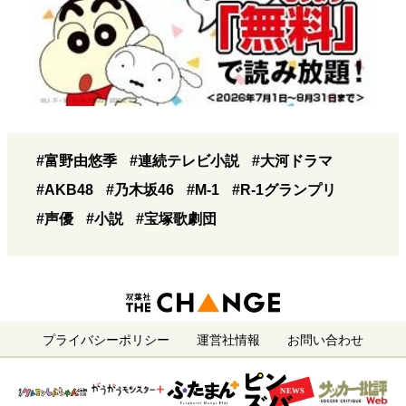
#富野由悠季
#連続テレビ小説
#大河ドラマ
#AKB48
#乃木坂46
#M-1
#R-1グランプリ
#声優
#小説
#宝塚歌劇団
プライバシーポリシー
運営社情報
お問い合わせ