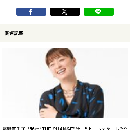
関連記事
尾野真千子「私の“THE CHANGE”は、“よーいスタート”で