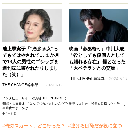
池上季実子「“恋多き女”っ
映画『碁盤斬り』中川大志
てもてはやされて… １か月
「役としても僕個人として
で13人の男性のゴシップを
も頼れる存在」 糧となった
週刊誌に書かれたりしまし
「大ベテランとの交流」
た（笑）」
THE CHANGE編集部
2024.5.17
THE CHANGE編集部
2024.6.6
インタビューサイト 双葉社 THE CHANGE
58歳・古田新太「“なんてバカバカしいんだ”と爆笑しました」役者を目指した小学
生時代のきっかけ
4ページ目
#俺のスカート、どこ行った？
#逃げるは恥だが役に立つ