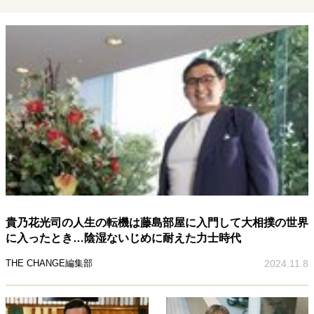
貴乃花光司の人生の転機は藤島部屋に入門して大相撲の世界
に入ったとき…陰湿ないじめに耐えた力士時代
THE CHANGE編集部
2024.11.8