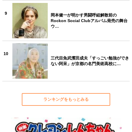
9
岡本健一が明かす男闘呼組解散前の
Rockon Social Clubアルバム発売の舞台
ウ…
10
三代目魚武濱田成夫「すっごい勉強ができ
ない阿呆」が京都の名門美術高校に…
ランキングをもっとみる