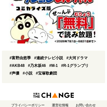
#富野由悠季
#連続テレビ小説
#大河ドラマ
#AKB48
#乃木坂46
#M-1
#R-1グランプリ
#声優
#小説
#宝塚歌劇団
プライバシーポリシー
運営社情報
お問い合わせ