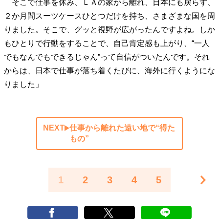
そこで仕事を休み、ＬＡの家から離れ、日本にも戻らず、
２か月間スーツケースひとつだけを持ち、さまざまな国を周
りました。そこで、グッと視野が広がったんですよね。しか
もひとりで行動をすることで、自己肯定感も上がり、“一人
でもなんでもできるじゃん”って自信がついたんです。それ
からは、日本で仕事が落ち着くたびに、海外に行くようにな
りました」
NEXT
仕事から離れた遠い地で“得た
もの”
1
2
3
4
5