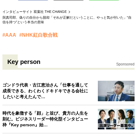
インタビューサイト 双葉社 THE CHANGE
與真司郎、偽りの自分から脱却「それが正解だということに、やっと気が付いた」“自
信を持つ”という本当の意味
#AAA
#NHK紅白歌合戦
Key person
Sponsored
ゴンドラ代表・古江恵治さん「仕事を通して
成長できる、わくわくドキドキできる会社に
したいと考えたんで…
時代を象徴する「顔」と並び、貴方の人生を
刻む。ビジネスリーダー特化型インタビュー
枠『Key person』始…