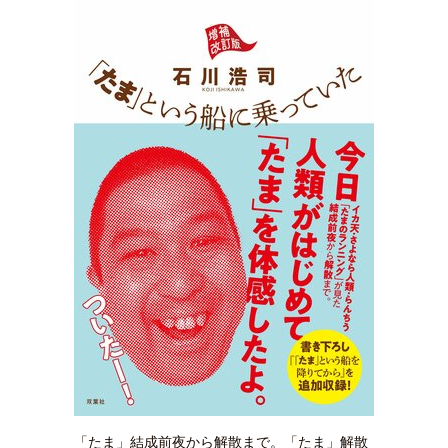
「たま」結成前夜から解散まで。「たま」解散