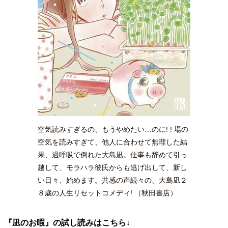
空気読みすぎるの、もうやめたい…のに! ! 場の
空気を読みすぎて、他人に合わせて無理した結
果、過呼吸で倒れた大島凪。仕事も辞めて引っ
越して、モラハラ彼氏からも逃げ出して、新し
い日々、始めます。共感の声続々の、大島凪２
８歳の人生リセットコメディ! （秋田書店）
『凪のお暇』の試し読みはこちら↓