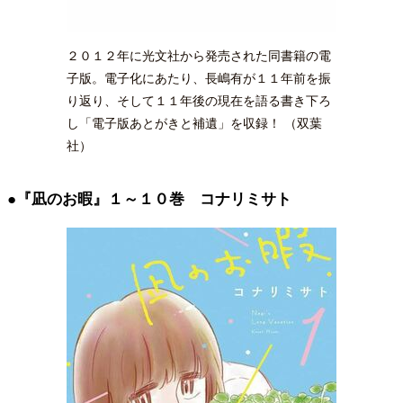
２０１２年に光文社から発売された同書籍の電
子版。電子化にあたり、長嶋有が１１年前を振
り返り、そして１１年後の現在を語る書き下ろ
し「電子版あとがきと補遺」を収録！ （双葉
社）
●『凪のお暇』１～１０巻 コナリミサト