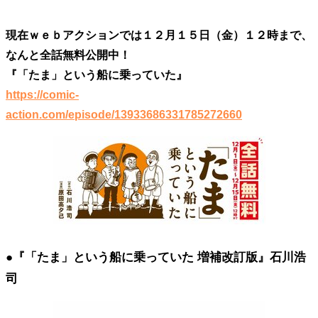
現在ｗｅｂアクションでは１２月１５日（金）１２時まで、
なんと全話無料公開中！
『「たま」という船に乗っていた』
https://comic-
action.com/episode/13933686331785272660
●『「たま」という船に乗っていた 増補改訂版』石川浩
司