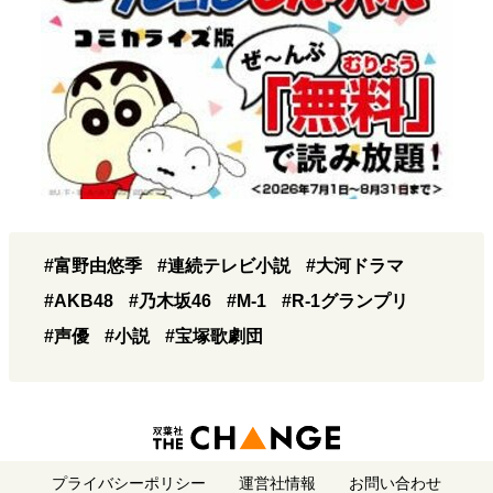
#富野由悠季
#連続テレビ小説
#大河ドラマ
#AKB48
#乃木坂46
#M-1
#R-1グランプリ
#声優
#小説
#宝塚歌劇団
プライバシーポリシー
運営社情報
お問い合わせ