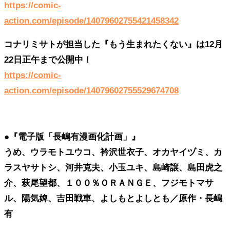
https://comic-
action.com/episode/14079602755421458342
コナリミサトが担当した『もう生まれたくない』は12月
22日正午まで公開中！
https://comic-
action.com/episode/14079602755529674708
●『電子版「長嶋有漫画化計画」』
うめ、ウラモトユウコ、衿沢世衣子、オカヤイヅミ、カ
ラスヤサトシ、河井克夫、小玉ユキ、島崎譲、島田虎之
介、萩尾望都、１００％ＯＲＡＮＧＥ、フジモトマサ
ル、陽気婢、吉田戦車、よしもとよしとも／原作・長嶋
有