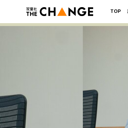
TOP
注目の記事テーマで探す
SPECIAL
サイトの核・哲学
キャリア・働き方