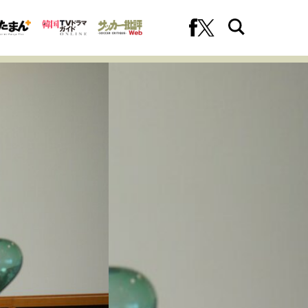
への挑戦
プロフェッショナルの矜持
ファーストキャリアを拓く