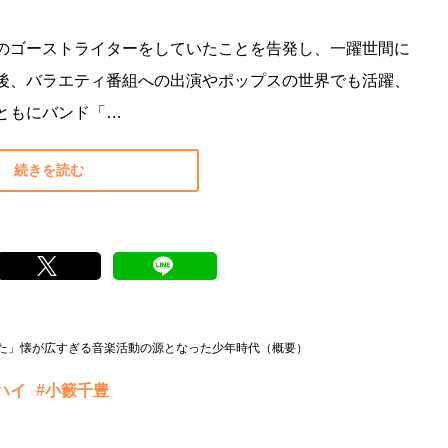
のゴーストライターをしていたことを告発し、一躍世間に
後、バラエティ番組への出演やポップスの世界でも活躍、
ともにバンド「…
続きを読む
た」懐が広すぎる音楽活動の源となった少年時代（概要）
ハイ
#小籔千豊