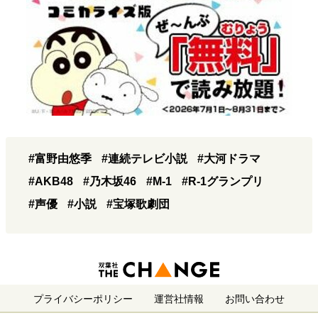
#富野由悠季
#連続テレビ小説
#大河ドラマ
#AKB48
#乃木坂46
#M-1
#R-1グランプリ
#声優
#小説
#宝塚歌劇団
プライバシーポリシー
運営社情報
お問い合わせ