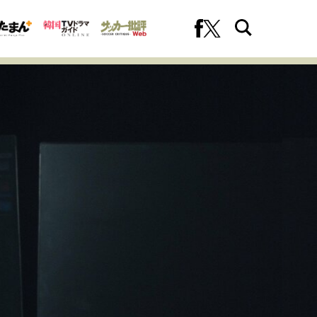
への挑戦
プロフェッショナルの矜持
ファーストキャリアを拓く