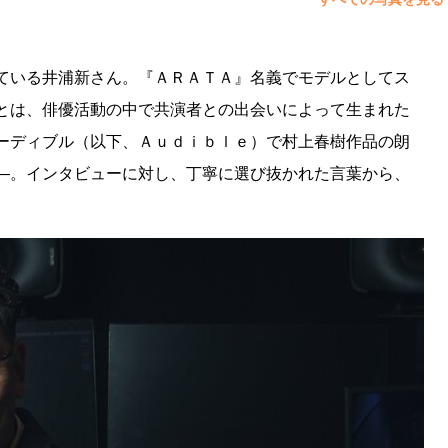
ている井浦新さん。『ＡＲＡＴＡ』名義でモデルとしてス
とは、俳優活動の中で共演者との出会いによって生まれた
ーディブル（以下、Ａｕｄｉｂｌｅ）で村上春樹作品の朗
―。インタビューに対し、丁寧に選び抜かれた言葉から、
】