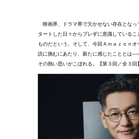
映画界、ドラマ界で欠かせない存在となっ
タートした日々からブレずに意識しているこ
ものだという。そして、今回Ａｍａｚｏｎオ
読に挑むにあたり、新たに感じたこととは―
その熱い思いがこぼれる。【第３回／全３回