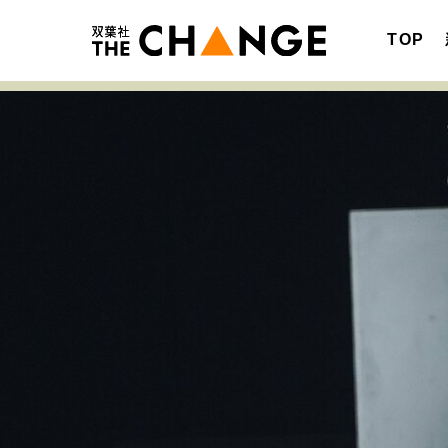
TOP
注目の記事テーマで探す
SPECIAL
サイトの核・哲学
キャリア・働き方