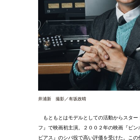
井浦新 撮影／有坂政晴
もともとはモデルとしての活動からスター
フ』で映画初主演。２００２年の映画『ピン
ピアス』のシバ役で高い評価を受けた。この