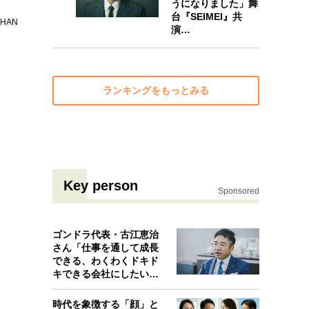
うになりました」舞
台『SEIMEI』共
10
HAN
演…
ランキングをもっとみる
Key person
Sponsored
ゴンドラ代表・古江恵治
さん「仕事を通して成長
できる、わくわくドキド
キできる会社にしたいと
考えたんで…
時代を象徴する「顔」と