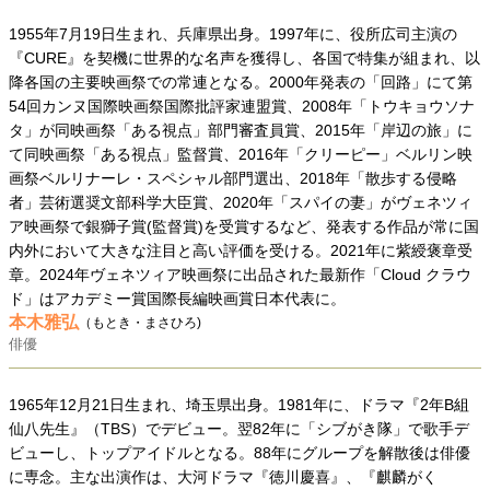
1955年7月19日生まれ、兵庫県出身。1997年に、役所広司主演の
『CURE』を契機に世界的な名声を獲得し、各国で特集が組まれ、以
降各国の主要映画祭での常連となる。2000年発表の「回路」にて第
54回カンヌ国際映画祭国際批評家連盟賞、2008年「トウキョウソナ
タ」が同映画祭「ある視点」部門審査員賞、2015年「岸辺の旅」に
て同映画祭「ある視点」監督賞、2016年「クリーピー」ベルリン映
画祭ベルリナーレ・スペシャル部門選出、2018年「散歩する侵略
者」芸術選奨文部科学大臣賞、2020年「スパイの妻」がヴェネツィ
ア映画祭で銀獅子賞(監督賞)を受賞するなど、発表する作品が常に国
内外において大きな注目と高い評価を受ける。2021年に紫綬褒章受
章。2024年ヴェネツィア映画祭に出品された最新作「Cloud クラウ
ド」はアカデミー賞国際長編映画賞日本代表に。
本木雅弘
（もとき・まさひろ)
俳優
1965年12月21日生まれ、埼玉県出身。1981年に、ドラマ『2年B組
仙八先生』（TBS）でデビュー。翌82年に「シブがき隊」で歌手デ
ビューし、トップアイドルとなる。88年にグループを解散後は俳優
に専念。主な出演作は、大河ドラマ『徳川慶喜』、『麒麟がく