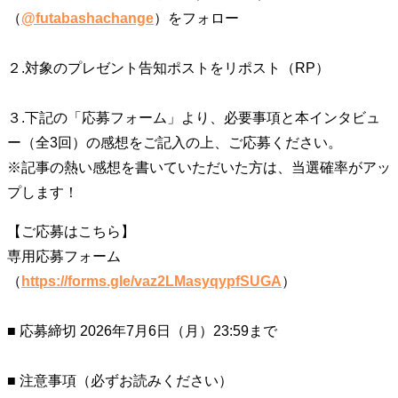
（
@futabashachange
）をフォロー
２.対象のプレゼント告知ポストをリポスト（RP）
３.下記の「応募フォーム」より、必要事項と本インタビュ
ー（全3回）の感想をご記入の上、ご応募ください。
※記事の熱い感想を書いていただいた方は、当選確率がアッ
プします！
【ご応募はこちら】
専用応募フォーム
（
https://forms.gle/vaz2LMasyqypfSUGA
）
■ 応募締切 2026年7月6日（月）23:59まで
■ 注意事項（必ずお読みください）