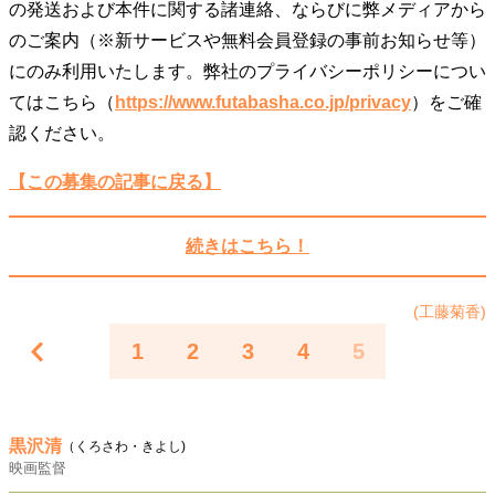
の発送および本件に関する諸連絡、ならびに弊メディアから
のご案内（※新サービスや無料会員登録の事前お知らせ等）
にのみ利用いたします。弊社のプライバシーポリシーについ
てはこちら（
https://www.futabasha.co.jp/privacy
）をご確
認ください。
【この募集の記事に戻る】
続きはこちら！
(工藤菊香)
1
2
3
4
5
黒沢清
（くろさわ・きよし)
映画監督