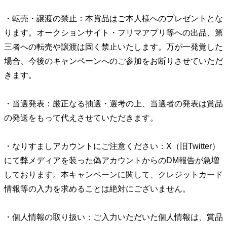
・転売・譲渡の禁止：本賞品はご本人様へのプレゼントとな
ります。オークションサイト・フリマアプリ等への出品、第
三者への転売や譲渡は固く禁止いたします。万が一発覚した
場合、今後のキャンペーンへのご参加をお断りさせていただ
きます。
・当選発表：厳正なる抽選・選考の上、当選者の発表は賞品
の発送をもって代えさせていただきます。
・なりすましアカウントにご注意ください：X（旧Twitter）
にて弊メディアを装った偽アカウントからのDM報告が急増
しております。本キャンペーンに関して、クレジットカード
情報等の入力を求めることは絶対にございません。
・個人情報の取り扱い：ご入力いただいた個人情報は、賞品