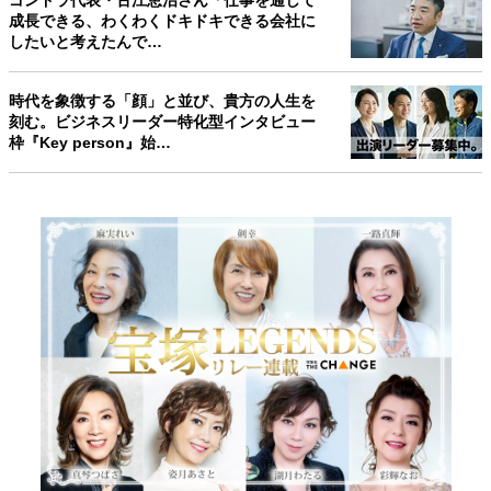
ゴンドラ代表・古江恵治さん「仕事を通して
成長できる、わくわくドキドキできる会社に
したいと考えたんで…
時代を象徴する「顔」と並び、貴方の人生を
刻む。ビジネスリーダー特化型インタビュー
枠『Key person』始…