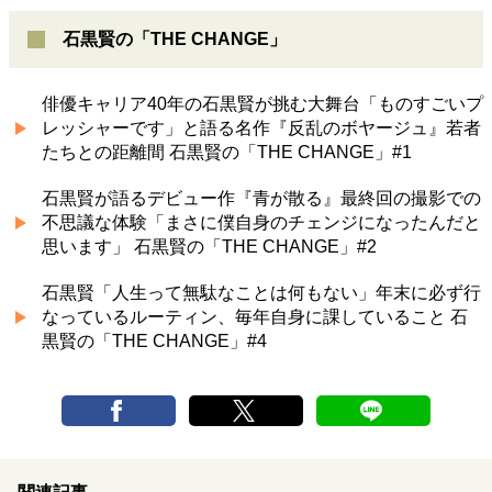
石黒賢の「THE CHANGE」
俳優キャリア40年の石黒賢が挑む大舞台「ものすごいプ
レッシャーです」と語る名作『反乱のボヤージュ』若者
たちとの距離間 石黒賢の「THE CHANGE」#1
石黒賢が語るデビュー作『青が散る』最終回の撮影での
不思議な体験「まさに僕自身のチェンジになったんだと
思います」 石黒賢の「THE CHANGE」#2
石黒賢「人生って無駄なことは何もない」年末に必ず行
なっているルーティン、毎年自身に課していること 石
黒賢の「THE CHANGE」#4