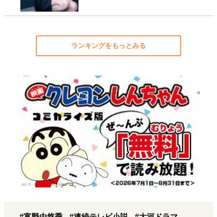
ランキングをもっとみる
#富野由悠季
#連続テレビ小説
#大河ドラマ